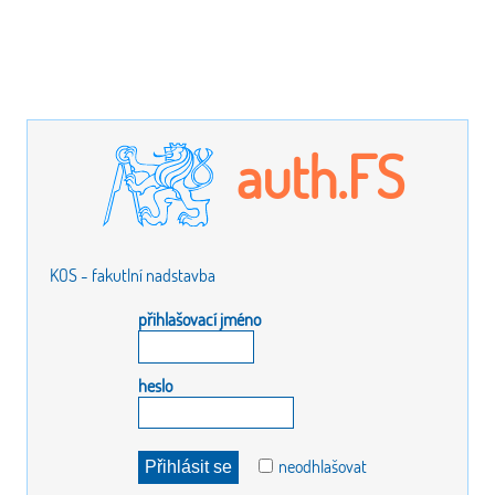
auth.FS
KOS - fakutlní nadstavba
přihlašovací jméno
heslo
neodhlašovat